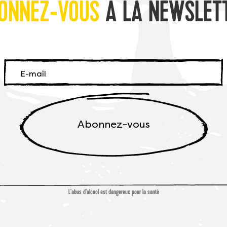
ONNEZ-VOUS
À LA NEWSLET
Abonnez-vous
L’abus d’alcool est dangereux pour la santé